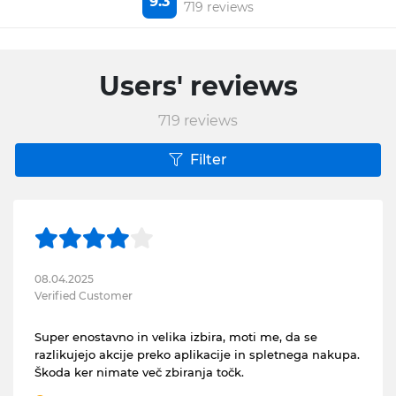
9.3
719 reviews
Users' reviews
719
reviews
Filter
08.04.2025
Verified Customer
Super enostavno in velika izbira, moti me, da se
razlikujejo akcije preko aplikacije in spletnega nakupa.
Škoda ker nimate več zbiranja točk.