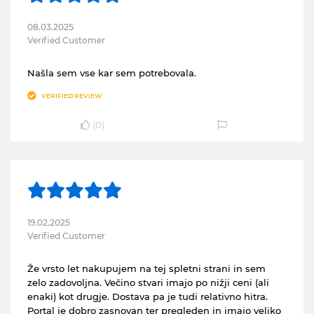
08.03.2025
Verified Customer
Našla sem vse kar sem potrebovala.
VERIFIED REVIEW
(
0
)
19.02.2025
Verified Customer
Že vrsto let nakupujem na tej spletni strani in sem
zelo zadovoljna. Večino stvari imajo po nižji ceni (ali
enaki) kot drugje. Dostava pa je tudi relativno hitra.
Portal je dobro zasnovan ter pregleden in imajo veliko