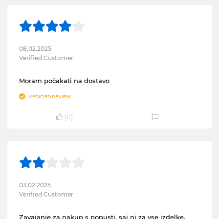
08.02.2025
Verified Customer
Moram počakati na dostavo
VERIFIED REVIEW
(
0
)
03.02.2025
Verified Customer
Zavajanje za nakup s popusti, saj ni za vse izdelke,