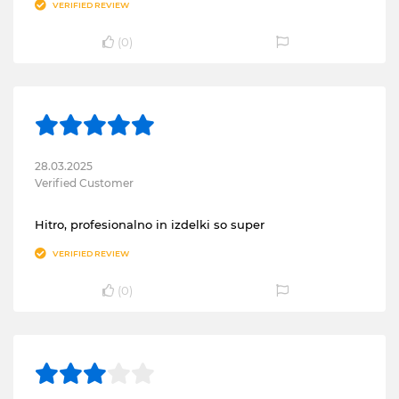
VERIFIED REVIEW
(
0
)
28.03.2025
Verified Customer
Hitro, profesionalno in izdelki so super
VERIFIED REVIEW
(
0
)