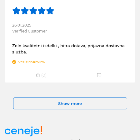
26.01.2025
Verified Customer
Zelo kvalitetni izdelki , hitra dotava, prijazna dostavna
služba.
VERIFIED REVIEW
(
0
)
Show more