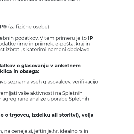
P® (za fizične osebe)
ebnih podatkov. V tem primeru je to
IP
datke (ime in priimek, e-pošta, kraj in
nost izbrati, s katerimi nameni obdelave
odatkov o glasovanju v anketnem
klica in obsega:
o seznama vseh glasovalcev, verifikacijo
mljati vaše aktivnosti na Spletnih
er agregirane analize uporabe Spletnih
trgovcu, izdelku ali storitvi), velja
ceneje.si, jeftinije.hr, idealno.rs in