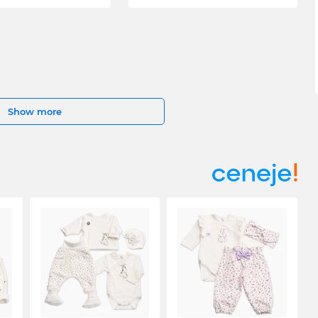
Show more
a