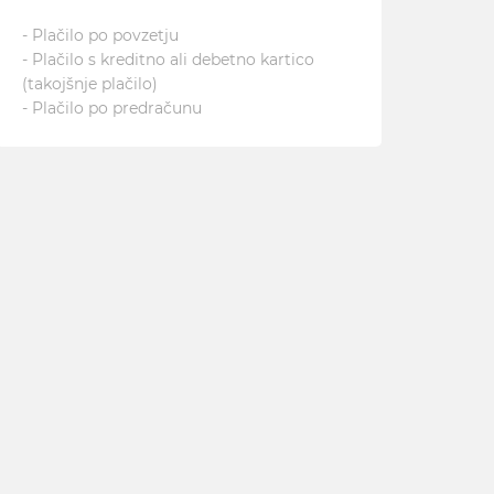
- Plačilo po povzetju
- Plačilo s kreditno ali debetno kartico
(takojšnje plačilo)
- Plačilo po predračunu