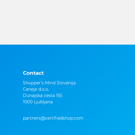
Contact
Shopper's Mind Slovenija
Ceneje d.o.o.
Dunajska cesta 155
1000 Ljubljana
partners@certifiedshop.com