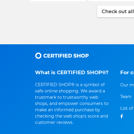
Check out all
What is CERTIFIED SHOP®?
For 
CERTIFIED SHOP® is a symbol of
Our m
safe online shopping. We award a
Team
trustmark to trustworthy web
shops, and empower consumers to
List o
make an informed purchase by
checking the web shop's score and
customer reviews.