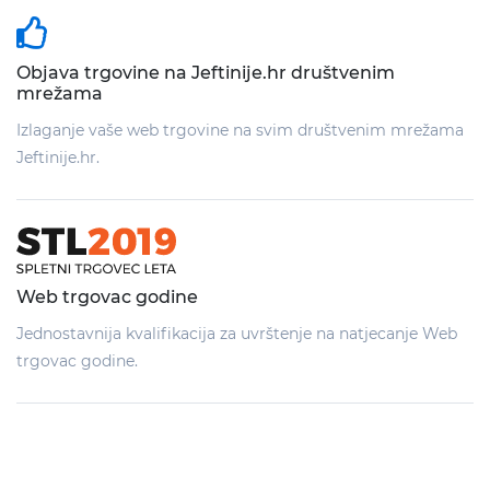
Objava trgovine na Jeftinije.hr društvenim
mrežama
Izlaganje vaše web trgovine na svim društvenim mrežama
Jeftinije.hr.
Web trgovac godine
Jednostavnija kvalifikacija za uvrštenje na natjecanje Web
trgovac godine.