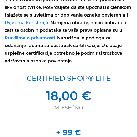
likvidnost tvrtke. Potvrđujete da ste upoznati s cjenikom
i slažete se s uvjetima pridobivanja oznake povjerenja i
Uvjetima korištenja
. Namjena obrade, način pohrane i
zaštite osobnih podataka te vaša prava opisana su u
Pravilima o privatnosti
. Narudžba je podloga za
izdavanje računa za postupak certifikacije. U slučaju
uspješne certifikacije potrebno je podmiriti troškove
održavanja oznake povjerenja.
CERTIFIED SHOP® LITE
18,00 €
MJESEČNO
+
99
€