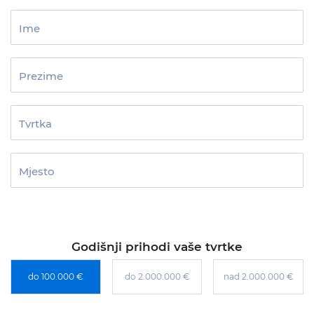
Ime
Prezime
Tvrtka
Mjesto
Godišnji prihodi vaše tvrtke
do 100.000 €
do 2.000.000 €
nad 2.000.000 €