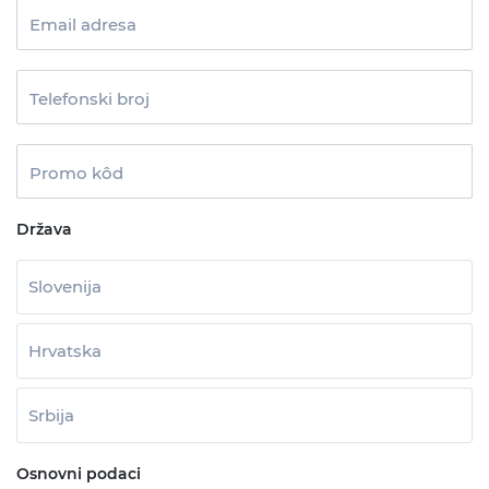
Email adresa
Telefonski broj
Promo kôd
Država
Slovenija
Hrvatska
Srbija
Osnovni podaci