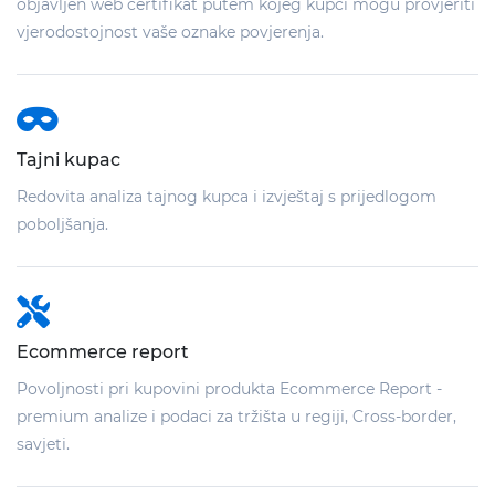
objavljen web certifikat putem kojeg kupci mogu provjeriti
vjerodostojnost vaše oznake povjerenja.
Tajni kupac
Redovita analiza tajnog kupca i izvještaj s prijedlogom
poboljšanja.
Ecommerce report
Povoljnosti pri kupovini produkta Ecommerce Report -
premium analize i podaci za tržišta u regiji, Cross-border,
savjeti.