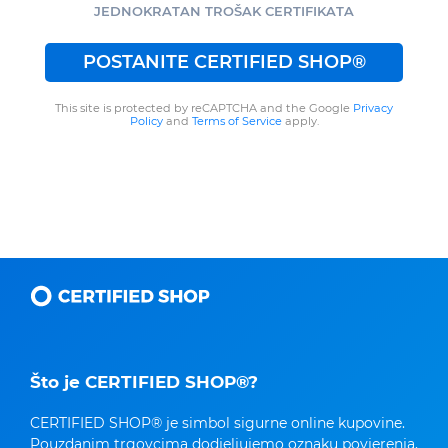
JEDNOKRATAN TROŠAK CERTIFIKATA
POSTANITE CERTIFIED SHOP®
This site is protected by reCAPTCHA and the Google
Privacy
Policy
and
Terms of Service
apply.
Što je CERTIFIED SHOP®?
CERTIFIED SHOP® je simbol sigurne online kupovine.
Pouzdanim trgovcima dodjeljujemo oznaku povjerenja,