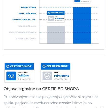
Objava trgovine na CERTIFIED SHOP®
Pridobivanjem oznake povjerenja zajamčite si mjesto na
spisku posjednika međunarodne oznake i time javno