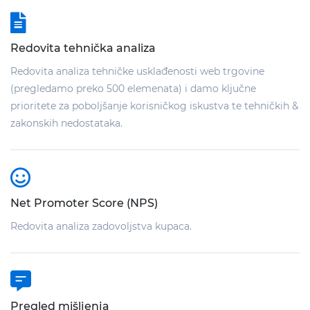
Redovita tehnička analiza
Redovita analiza tehničke usklađenosti web trgovine
(pregledamo preko 500 elemenata) i damo ključne
prioritete za poboljšanje korisničkog iskustva te tehničkih &
zakonskih nedostataka.
Net Promoter Score (NPS)
Redovita analiza zadovoljstva kupaca.
Pregled mišljenja