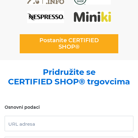
Postanite CERTIFIED
SHOP®
Pridružite se
CERTIFIED SHOP® trgovcima
Osnovni podaci
URL adresa