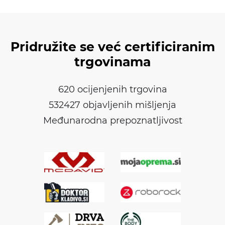
Pridružite se već certificiranim
trgovinama
620 ocijenjenih trgovina
532427 objavljenih mišljenja
Međunarodna prepoznatljivost