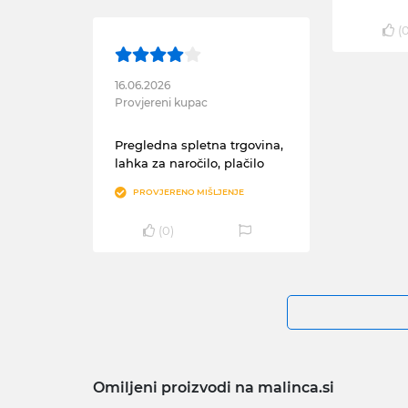
(
16.06.2026
Provjereni kupac
Pregledna spletna trgovina,
lahka za naročilo, plačilo
PROVJERENO MIŠLJENJE
(
0
)
Omiljeni proizvodi na malinca.si