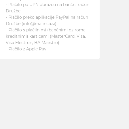
- Plačilo po UPN obrazcu na bančni račun
Družbe
- Plačilo preko aplikacije PayPal na račun
Družbe (
info@malinca.si
)
- Plačilo s plačilnimi (bančnimi oziroma
kreditnimi) karticami (MasterCard, Visa,
Visa Electron, BA Maestro)
- Plačilo z Apple Pay