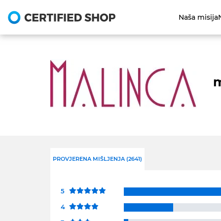
Naša misija
m
PROVJERENA MIŠLJENJA (2641)
5
4