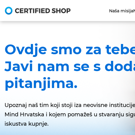
Naša misija
Ovdje smo za tebe
Javi nam se s do
pitanjima.
Upoznaj naš tim koji stoji iza neovisne instituci
Mind Hrvatska i kojem pomažeš u stvaranju si
iskustva kupnje.