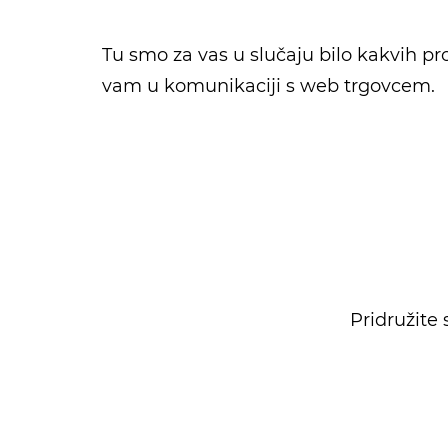
Tu smo za vas u slučaju bilo kakvih p
vam u komunikaciji s web trgovcem.
Pridružite