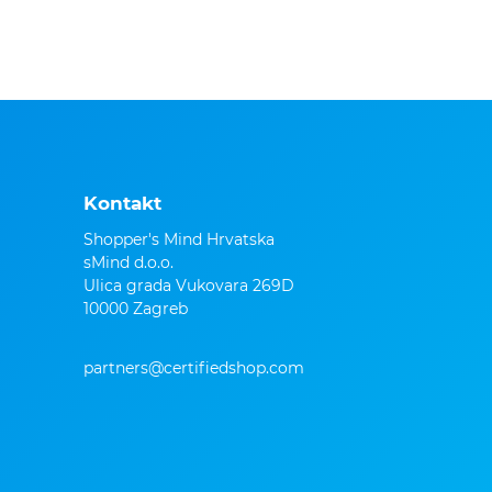
Kontakt
Shopper's Mind Hrvatska
sMind d.o.o.
Ulica grada Vukovara 269D
10000 Zagreb
partners@certifiedshop.com