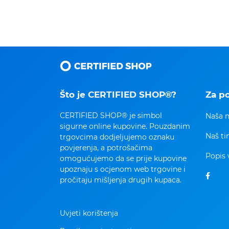
Što je CERTIFIED SHOP®?
Za p
CERTIFIED SHOP® je simbol
Naša m
sigurne online kupovine. Pouzdanim
Naš t
trgovcima dodjeljujemo oznaku
povjerenja, a potrošačima
Popis 
omogućujemo da se prije kupovine
upoznaju s ocjenom web trgovine i
pročitaju mišljenja drugih kupaca.
Uvjeti korištenja