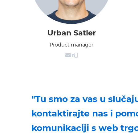
Urban Satler
Product manager
"Tu smo za vas u slučaj
kontaktirajte nas i po
komunikaciji s web trg