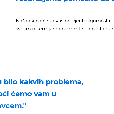
Naša ekipa će za vas provjeriti sigurnost i
svojim recenzijama pomozite da postanu n
u bilo kakvih problema,
moći ćemo vam u
ovcem."