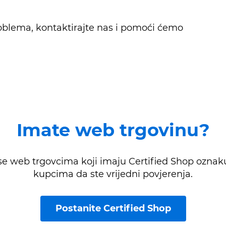
roblema, kontaktirajte nas i pomoći ćemo
Imate web trgovinu?
 se web trgovcima koji imaju Certified Shop oznaku
kupcima da ste vrijedni povjerenja.
Postanite Certified Shop