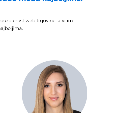
 pouzdanost web trgovine, a vi im
ajboljima.