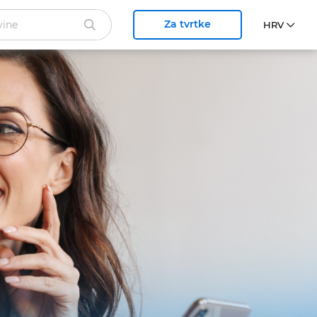
Za tvrtke