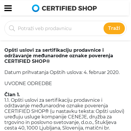
Traži
Opšti uslovi za sertifikaciju prodavnice i
održavanje međunarodne oznake poverenja
CERTIFIED SHOP®
Datum prihvatanja Opštih uslova: 4. februar 2020.
UVODNE ODREDBE
Član 1.
1.1. Opšti uslovi za sertifikaciju prodavnice i
održavanje međunarodne oznake poverenja
CERTIFIED SHOP® (u nastavku teksta: Opšti uslovi)
uređuju usluge kompanije CENEJE, družba za
trgovino in poslovno svetovanje, d.o.o., Štukljeva
cesta 40, 1000 Ljubljana, Slovenija, matični br.