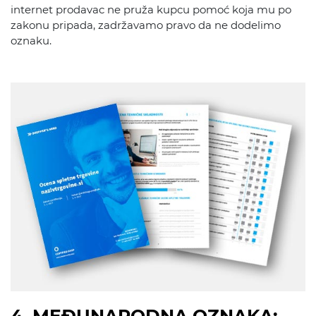
internet prodavac ne pruža kupcu pomoć koja mu po
zakonu pripada, zadržavamo pravo da ne dodelimo
oznaku.