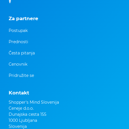
Za partnere
Postupak
Prednosti
Česta pitanja
Cenovnik
Pridružite se
Kontakt
Shopper's Mind Slovenija
Ceneje d.o.o.
Dunajska cesta 155
1000 Ljubljana
Slovenija