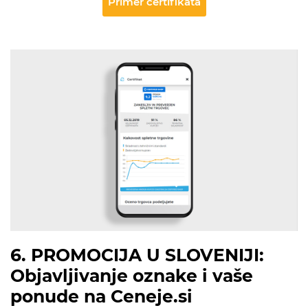
Primer certifikata
6. PROMOCIJA U SLOVENIJI:
Objavljivanje oznake i vaše
ponude na Ceneje.si