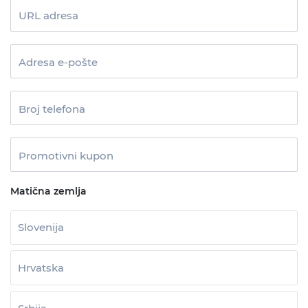
URL adresa
Adresa e-pošte
Broj telefona
Promotivni kupon
Matična zemlja
Slovenija
Hrvatska