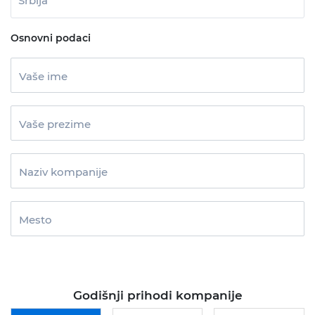
Srbija
Osnovni podaci
Vaše ime
Vaše prezime
Naziv kompanije
Mesto
Godišnji prihodi kompanije