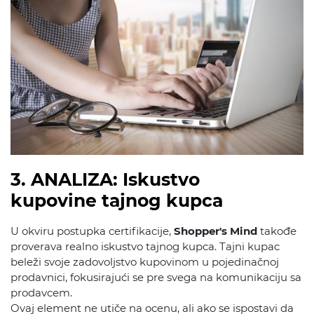
3. ANALIZA: Iskustvo
kupovine tajnog kupca
U okviru postupka certifikacije,
Shopper's Mind
takođe
proverava realno iskustvo tajnog kupca. Tajni kupac
beleži svoje zadovoljstvo kupovinom u pojedinačnoj
prodavnici, fokusirajući se pre svega na komunikaciju sa
prodavcem.
Ovaj element ne utiče na ocenu, ali ako se ispostavi da