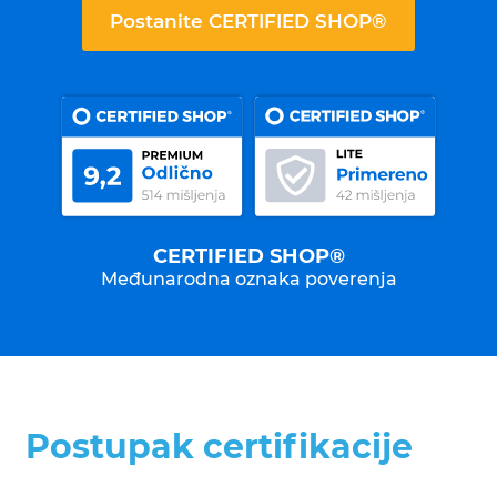
Postanite CERTIFIED SHOP®
CERTIFIED SHOP®
Međunarodna oznaka poverenja
Postupak certifikacije