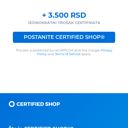
+
3.500
RSD
JEDNOKRATNI TROŠAK CERTIFIKATA
POSTANITE CERTIFIED SHOP®
This site is protected by reCAPTCHA and the Google
Privacy
Policy
and
Terms of Service
apply.