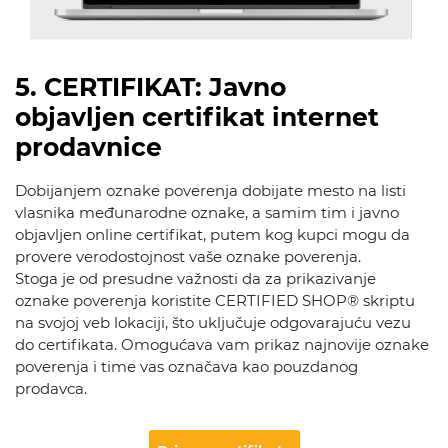
5. CERTIFIKAT: Javno
objavljen certifikat internet
prodavnice
Dobijanjem oznake poverenja dobijate mesto na listi
vlasnika međunarodne oznake, a samim tim i javno
objavljen online certifikat, putem kog kupci mogu da
provere verodostojnost vaše oznake poverenja.
Stoga je od presudne važnosti da za prikazivanje
oznake poverenja koristite CERTIFIED SHOP® skriptu
na svojoj veb lokaciji, što uključuje odgovarajuću vezu
do certifikata. Omogućava vam prikaz najnovije oznake
poverenja i time vas označava kao pouzdanog
prodavca.