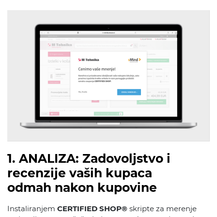
1. ANALIZA: Zadovoljstvo i
recenzije vaših kupaca
odmah nakon kupovine
Instaliranjem
CERTIFIED SHOP®
skripte za merenje