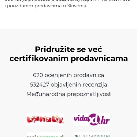
i pouzdanim prodavcima u Sloveniji.
Pridružite se već
certifikovanim prodavnicama
620 ocenjenih prodavnica
532427 objavljenih recenzija
Međunarodna prepoznatljivost