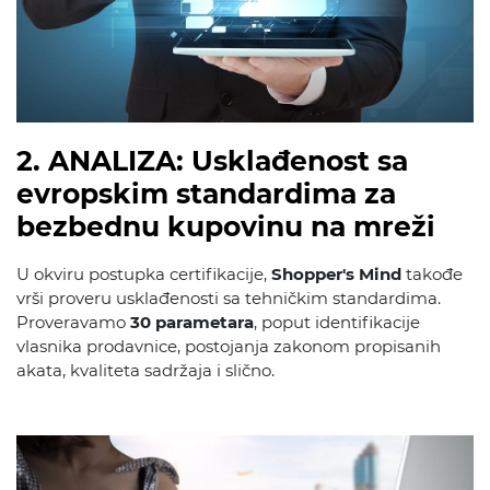
2. ANALIZA: Usklađenost sa
evropskim standardima za
bezbednu kupovinu na mreži
U okviru postupka certifikacije,
Shopper's Mind
takođe
vrši proveru usklađenosti sa tehničkim standardima.
Proveravamo
30 parametara
, poput identifikacije
vlasnika prodavnice, postojanja zakonom propisanih
akata, kvaliteta sadržaja i slično.