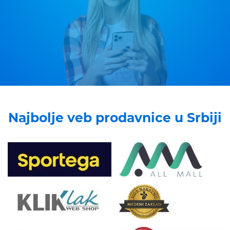
Najbolje veb prodavnice u Srbiji