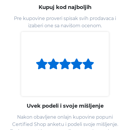
Kupuj kod najboljih
Pre kupovine proveri spisak svih prodavaca i
izaberi one sa navišom ocenom.
Uvek podeli i svoje mišljenje
Nakon obavljene onlajn kupovine popuni
Certified Shop anketu i podeli svoje mišljenje.