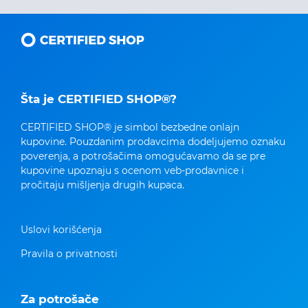
Šta je CERTIFIED SHOP®?
CERTIFIED SHOP® je simbol bezbedne onlajn
kupovine. Pouzdanim prodavcima dodeljujemo oznaku
poverenja, a potrošačima omogućavamo da se pre
kupovine upoznaju s ocenom veb-prodavnice i
pročitaju mišljenja drugih kupaca.
Uslovi korišćenja
Pravila o privatnosti
Za potrošače