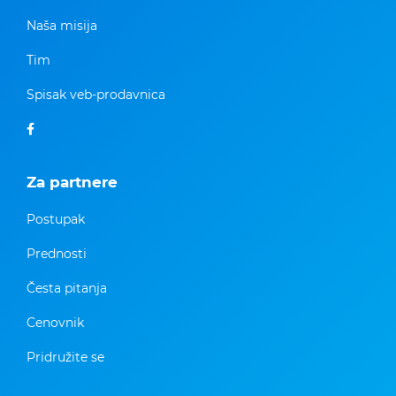
Naša misija
Tim
Spisak veb-prodavnica
Za partnere
Postupak
Prednosti
Česta pitanja
Cenovnik
Pridružite se