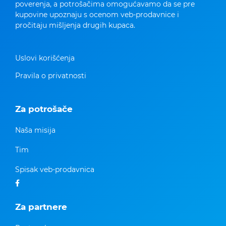
poverenja, a potrošačima omogućavamo da se pre
kupovine upoznaju s ocenom veb-prodavnice i
pročitaju mišljenja drugih kupaca.
Uslovi korišćenja
Pravila o privatnosti
Za potrošače
Naša misija
Tim
Spisak veb-prodavnica
Za partnere