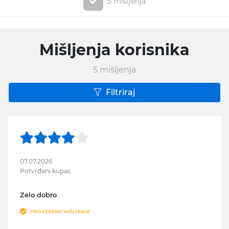
5 mišljenja
Mišljenja korisnika
5
mišljenja
Filtriraj
07.07.2026
Potvrđeni kupac
Zelo dobro
PROVERENO MIŠLJENJE