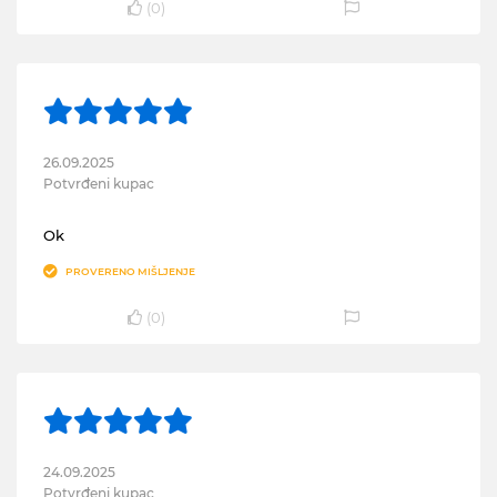
(
0
)
26.09.2025
Potvrđeni kupac
Ok
PROVERENO MIŠLJENJE
(
0
)
24.09.2025
Potvrđeni kupac