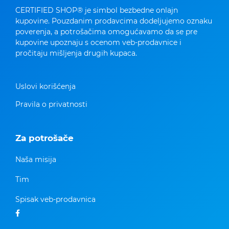
CERTIFIED SHOP® je simbol bezbedne onlajn
kupovine. Pouzdanim prodavcima dodeljujemo oznaku
poverenja, a potrošačima omogućavamo da se pre
kupovine upoznaju s ocenom veb-prodavnice i
pročitaju mišljenja drugih kupaca.
Uslovi korišćenja
Pravila o privatnosti
Za potrošače
Naša misija
Tim
Spisak veb-prodavnica