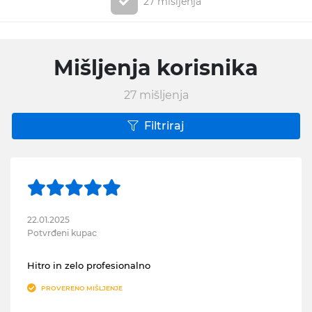
27 mišljenja
Mišljenja korisnika
27
mišljenja
Filtriraj
22.01.2025
Potvrđeni kupac
Hitro in zelo profesionalno
PROVERENO MIŠLJENJE