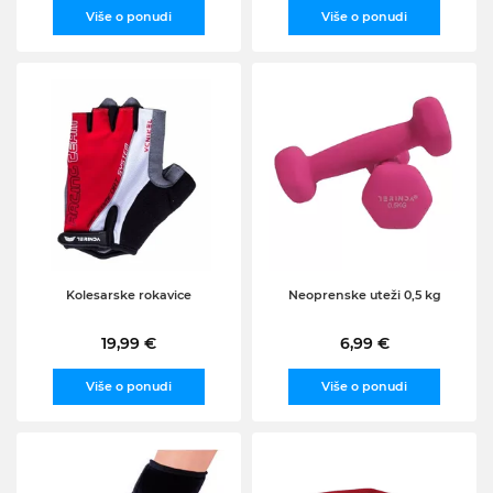
Više o ponudi
Više o ponudi
Kolesarske rokavice
Neoprenske uteži 0,5 kg
19,99 €
6,99 €
Više o ponudi
Više o ponudi