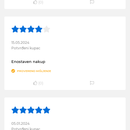
(
0
)
15.05.2024
Potvrđeni kupac
Enostaven nakup
PROVERENO MIŠLJENJE
(
0
)
05.01.2024
Potvrđeni kupac