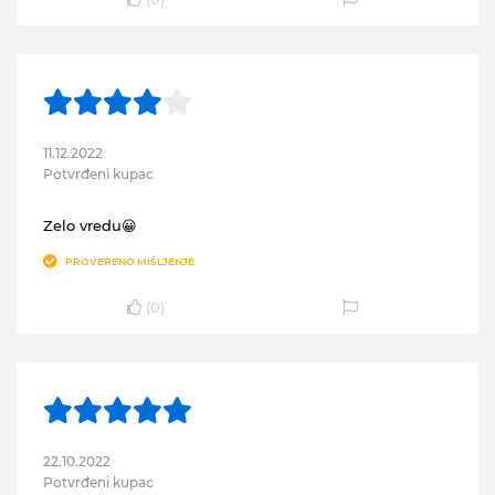
11.12.2022
Potvrđeni kupac
Zelo vredu😀
PROVERENO MIŠLJENJE
(
0
)
22.10.2022
Potvrđeni kupac