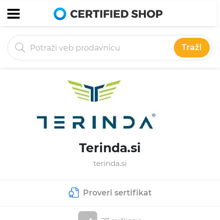
Traži
Terinda.si
terinda.si
Proveri sertifikat