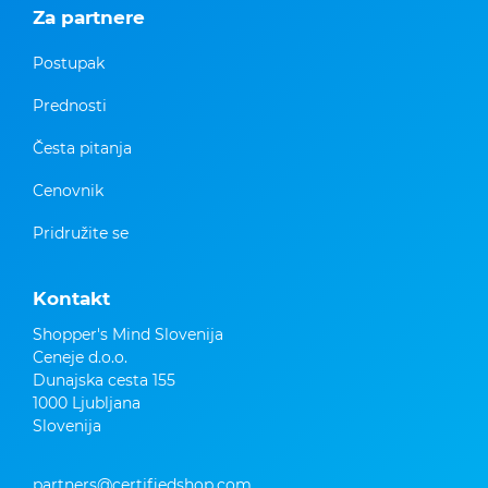
Za partnere
Postupak
Prednosti
Česta pitanja
Cenovnik
Pridružite se
Kontakt
Shopper's Mind Slovenija
Ceneje d.o.o.
Dunajska cesta 155
1000 Ljubljana
Slovenija
partners@certifiedshop.com