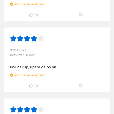
PROVERENO MIŠLJENJE
(
0
)
07.03.2023
Potvrđeni kupac
Prvi nakup, upam da bo ok
PROVERENO MIŠLJENJE
(
0
)