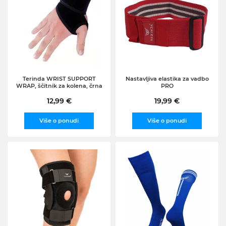
Terinda WRIST SUPPORT
Nastavljiva elastika za vadbo
WRAP, ščitnik za kolena, črna
PRO
12,99 €
19,99 €
Više o ponudi
Više o ponudi