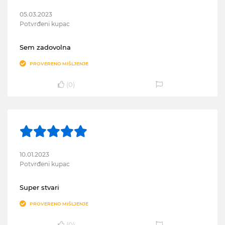
05.03.2023
Potvrđeni kupac
Sem zadovolna
PROVERENO MIŠLJENJE
(
0
)
10.01.2023
Potvrđeni kupac
Super stvari
PROVERENO MIŠLJENJE
(
0
)