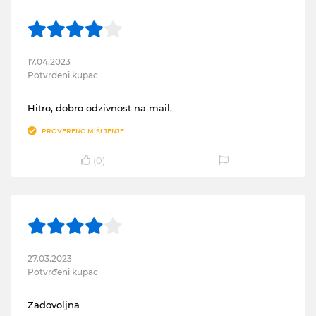
17.04.2023
Potvrđeni kupac
Hitro, dobro odzivnost na mail.
PROVERENO MIŠLJENJE
(
0
)
27.03.2023
Potvrđeni kupac
Zadovoljna