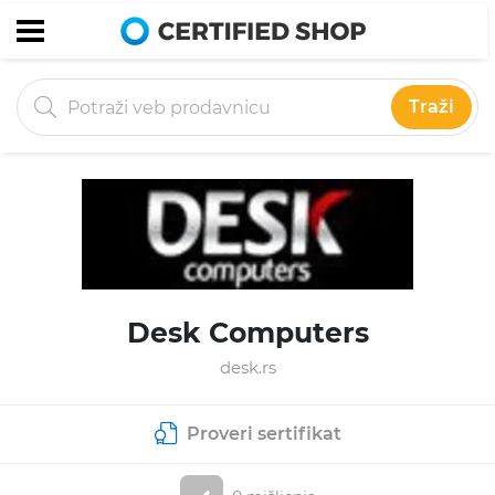
Traži
Desk Computers
desk.rs
Proveri sertifikat