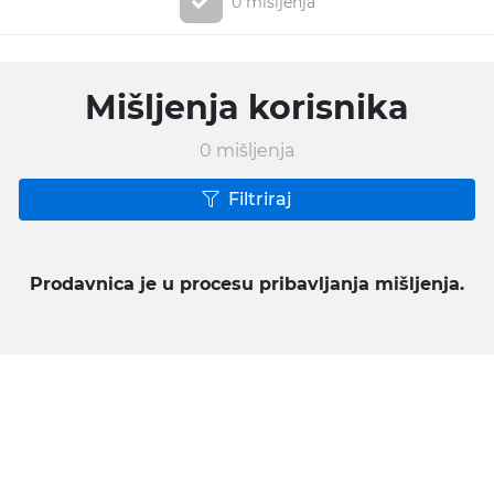
0 mišljenja
Mišljenja korisnika
0
mišljenja
Filtriraj
Prodavnica je u procesu pribavljanja mišljenja.