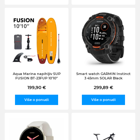
Aqua Marina napihljiv SUP
Smart watch GARMIN Instinct
FUSION BT-23FUP 10’10”
3 45mm SOLAR Black
199,90 €
299,89 €
Više o ponudi
Više o ponudi