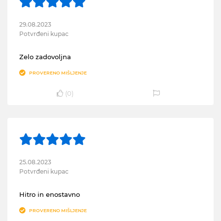
29.08.2023
Potvrđeni kupac
Zelo zadovoljna
PROVERENO MIŠLJENJE
(
0
)
25.08.2023
Potvrđeni kupac
Hitro in enostavno
PROVERENO MIŠLJENJE