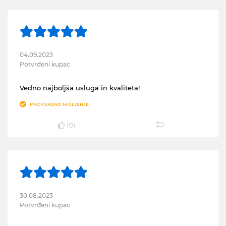
04.09.2023
Potvrđeni kupac
Vedno najboljša usluga in kvaliteta!
PROVERENO MIŠLJENJE
(
0
)
30.08.2023
Potvrđeni kupac