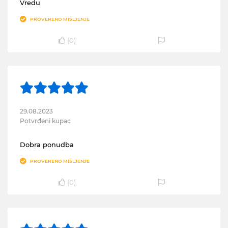
Vredu
PROVERENO MIŠLJENJE
(
0
)
29.08.2023
Potvrđeni kupac
Dobra ponudba
PROVERENO MIŠLJENJE
(
0
)