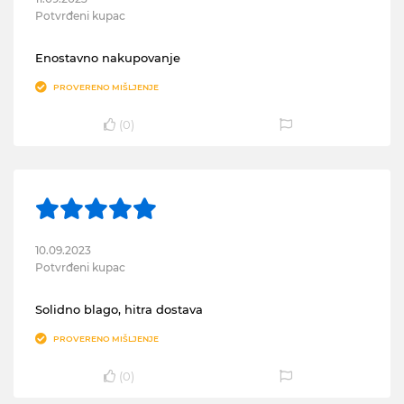
Potvrđeni kupac
Enostavno nakupovanje
PROVERENO MIŠLJENJE
(
0
)
10.09.2023
Potvrđeni kupac
Solidno blago, hitra dostava
PROVERENO MIŠLJENJE
(
0
)