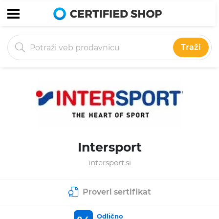
Traži
Intersport
intersport.si
Proveri sertifikat
Odlično