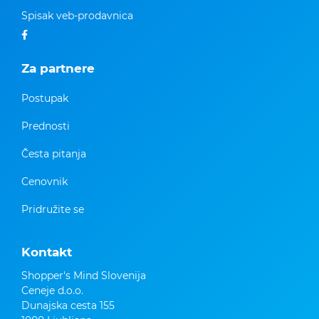
Spisak veb-prodavnica
Za partnere
Postupak
Prednosti
Česta pitanja
Cenovnik
Pridružite se
Kontakt
Shopper's Mind Slovenija
Ceneje d.o.o.
Dunajska cesta 155