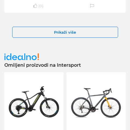
(
0
)
Prikaži više
Omiljeni proizvodi na Intersport