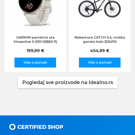
GARMIN pametna ura
Nakamura CATCH 5.4, moško
Vivoactive 5 (010-02862-11)
gorsko kolo 2024110
199,99 €
454,99 €
Više o ponudi
Više o ponudi
Pogledaj sve proizvode na Idealno.rs