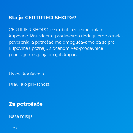
Šta je CERTIFIED SHOP®?
CERTIFIED SHOP® je simbol bezbedne onlajn
kupovine. Pouzdanim prodavcima dodeljujemo oznaku
poverenja, a potrošačima omogućavamo da se pre
kupovine upoznaju s ocenom veb-prodavnice i
pročitaju mišljenja drugih kupaca.
Uslovi korišćenja
Pravila o privatnosti
Za potrošače
Naša misija
Tim