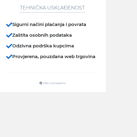
TEHNIČKA USKLAĐENOST
Sigurni načini plaćanja i povrata
Zaštita osobnih podataka
Odzivna podrška kupcima
Provjerena, pouzdana web trgovina
Više o oznakama