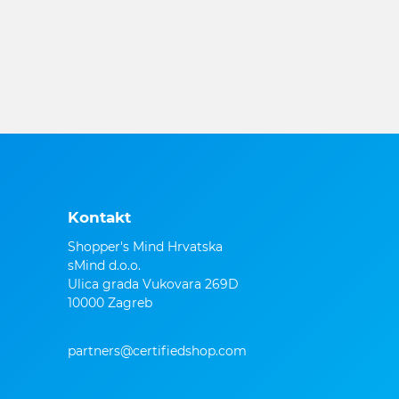
Kontakt
Shopper's Mind Hrvatska
sMind d.o.o.
Ulica grada Vukovara 269D
10000 Zagreb
partners@certifiedshop.com