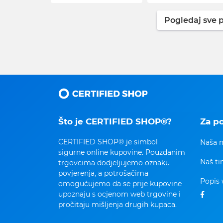
Pogledaj sve p
Što je CERTIFIED SHOP®?
Za p
CERTIFIED SHOP® je simbol
Naša m
sigurne online kupovine. Pouzdanim
Naš t
trgovcima dodjeljujemo oznaku
povjerenja, a potrošačima
Popis 
omogućujemo da se prije kupovine
upoznaju s ocjenom web trgovine i
pročitaju mišljenja drugih kupaca.