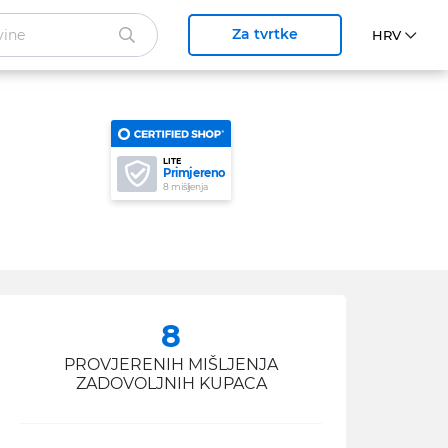
Za tvrtke
LITE
Primjereno
8 mišljenja
8
PROVJERENIH MIŠLJENJA
ZADOVOLJNIH KUPACA