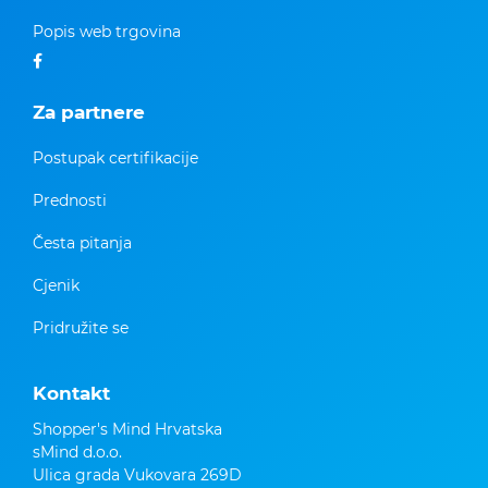
Popis web trgovina
Za partnere
Postupak certifikacije
Prednosti
Česta pitanja
Cjenik
Pridružite se
Kontakt
Shopper's Mind Hrvatska
sMind d.o.o.
Ulica grada Vukovara 269D