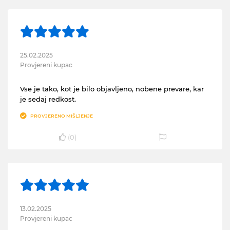
25.02.2025
Provjereni kupac
Vse je tako, kot je bilo objavljeno, nobene prevare, kar
je sedaj redkost.
PROVJERENO MIŠLJENJE
(
0
)
13.02.2025
Provjereni kupac