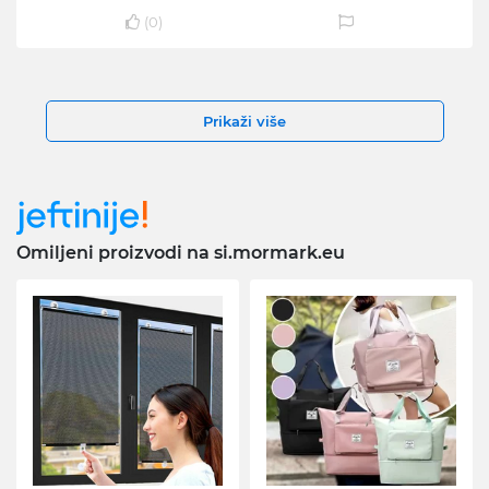
(
0
)
Prikaži više
Omiljeni proizvodi na si.mormark.eu