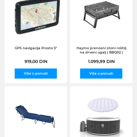
GPS navigacija Prosto 5"
Haymo prenosni stoni roštilj
na drveni ugalj ( BBQ02 )
919,00 DIN
1.099,99 DIN
Više o ponudi
Više o ponudi