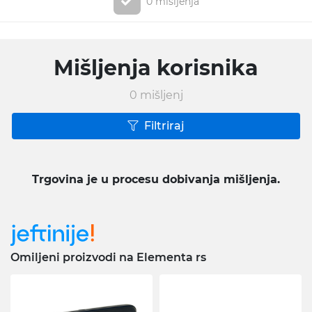
0 mišljenja
Mišljenja korisnika
0
mišljenj
Filtriraj
Trgovina je u procesu dobivanja mišljenja.
Omiljeni proizvodi na Elementa rs