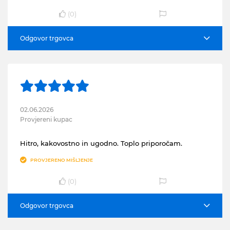
(
0
)
Odgovor trgovca
02.06.2026
Provjereni kupac
Hitro, kakovostno in ugodno. Toplo priporočam.
PROVJERENO MIŠLJENJE
(
0
)
Odgovor trgovca