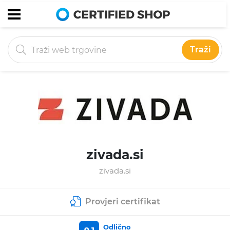
Traži
zivada.si
zivada.si
Provjeri certifikat
Odlično