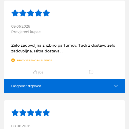
09.06.2026
Provjereni kupac
Zelo zadovoljna z izbiro parfumov. Tudi z dostavo zelo
zadovoljna. Hitra dostava.. ,
PROVJERENO MIŠLJENJE
(
0
)
Odgovor trgovca
08.06.2026