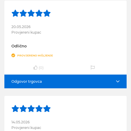
20.05.2026
Provjereni kupac
Odlično
PROVJERENO MIŠLJENJE
(
0
)
Odgovor trgovca
14.05.2026
Provjereni kupac