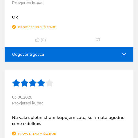
Provjereni kupac
Ok
PROVJERENO MIŠLJENJE
(
0
)
Odgovor trgovca
03.06.2026
Provjereni kupac
Na vaši spletni strani kupujem zato, ker imate ugodne
cene izdelkov.
PROVJERENO MIŠLJENJE