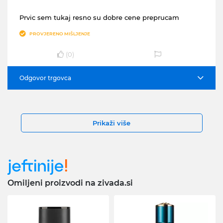
Prvic sem tukaj resno su dobre cene preprucam
PROVJERENO MIŠLJENJE
(
0
)
Odgovor trgovca
Prikaži više
Omiljeni proizvodi na zivada.si