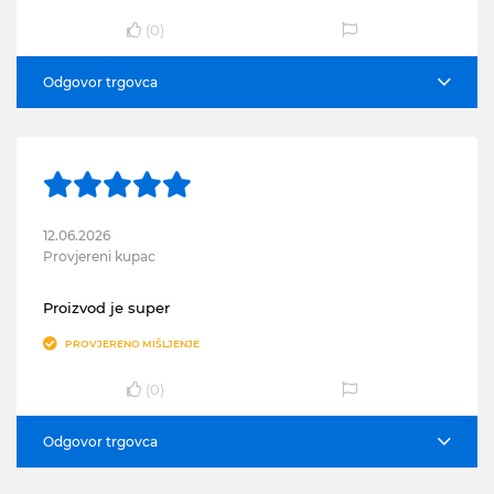
(
0
)
Odgovor trgovca
12.06.2026
Provjereni kupac
Proizvod je super
PROVJERENO MIŠLJENJE
(
0
)
Odgovor trgovca