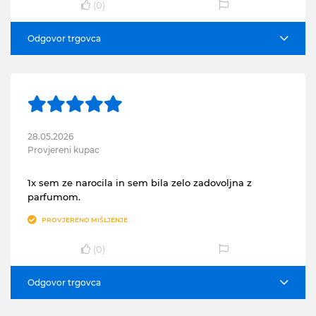
(
0
)
Odgovor trgovca
28.05.2026
Provjereni kupac
1x sem ze narocila in sem bila zelo zadovoljna z
parfumom.
PROVJERENO MIŠLJENJE
(
0
)
Odgovor trgovca