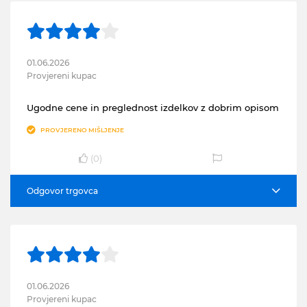
01.06.2026
Provjereni kupac
Ugodne cene in preglednost izdelkov z dobrim opisom
PROVJERENO MIŠLJENJE
(
0
)
Odgovor trgovca
01.06.2026
Provjereni kupac