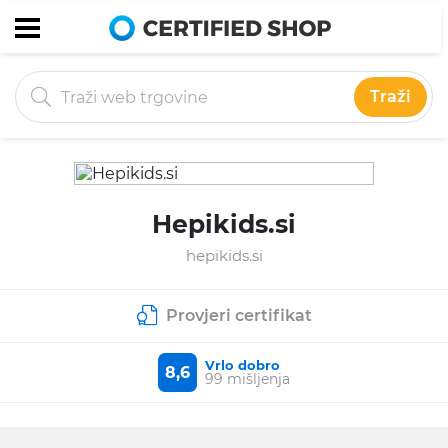
Traži
Hepikids.si
hepikids.si
Provjeri certifikat
Vrlo dobro
8,6
99 mišljenja