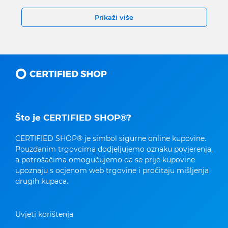
Prikaži više
Što je CERTIFIED SHOP®?
CERTIFIED SHOP® je simbol sigurne online kupovine.
Pouzdanim trgovcima dodjeljujemo oznaku povjerenja,
a potrošačima omogućujemo da se prije kupovine
upoznaju s ocjenom web trgovine i pročitaju mišljenja
drugih kupaca.
Uvjeti korištenja