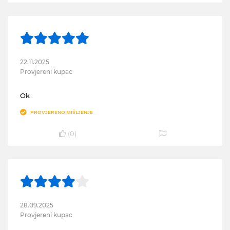
22.11.2025
Provjereni kupac
Ok
PROVJERENO MIŠLJENJE
(
0
)
28.09.2025
Provjereni kupac