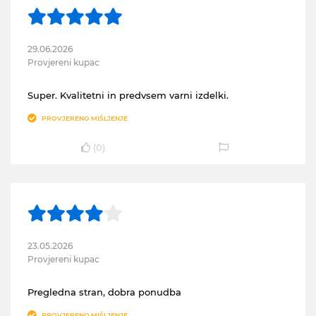
29.06.2026
Provjereni kupac
Super. Kvalitetni in predvsem varni izdelki.
PROVJERENO MIŠLJENJE
(
0
)
23.05.2026
Provjereni kupac
Pregledna stran, dobra ponudba
PROVJERENO MIŠLJENJE