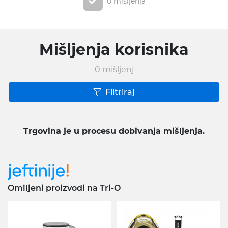
0 mišljenja
Mišljenja korisnika
0
mišljenj
Filtriraj
Trgovina je u procesu dobivanja mišljenja.
Omiljeni proizvodi na Tri-O