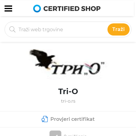
Traži
Tri-O
tri-o.rs
Provjeri certifikat