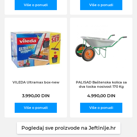
Više o ponudi
Više o ponudi
VILEDA Ultramax box-new
PALISAD Baštenska kolica sa
dva tocka nosivost 170 Kg
3.990,00 DIN
4.990,00 DIN
Više o ponudi
Više o ponudi
Pogledaj sve proizvode na Jeftinije.hr