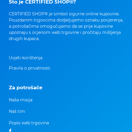
Što je CERTIFIED SHOP®?
CERTIFIED SHOP® je simbol sigurne online kupovine.
Pouzdanim trgovcima dodjeljujemo oznaku povjerenja,
a potrošačima omogućujemo da se prije kupovine
upoznaju s ocjenom web trgovine i pročitaju mišljenja
drugih kupaca.
Uvjeti korištenja
Pravila o privatnosti
Za potrošače
Naša misija
Naš tim
Popis web trgovina