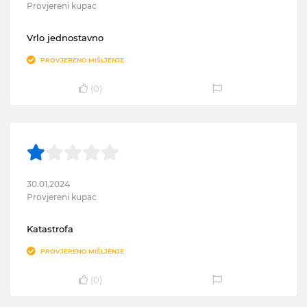
Provjereni kupac
Vrlo jednostavno
PROVJERENO MIŠLJENJE
(
0
)
30.01.2024
Provjereni kupac
Katastrofa
PROVJERENO MIŠLJENJE
(
0
)