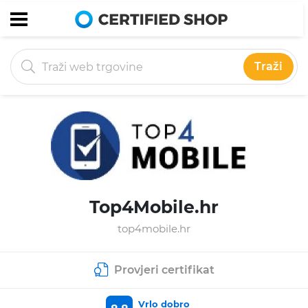
Traži
Top4Mobile.hr
top4mobile.hr
Provjeri certifikat
Vrlo dobro