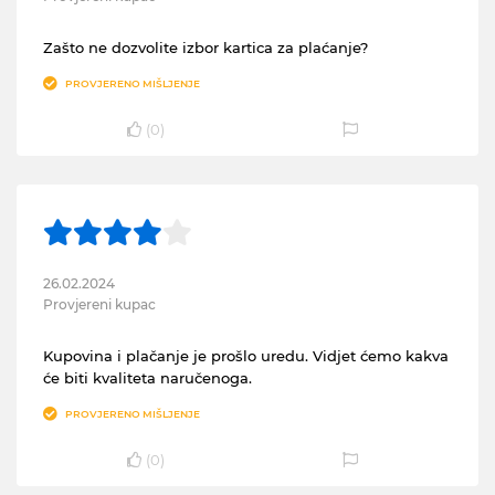
Zašto ne dozvolite izbor kartica za plaćanje?
PROVJERENO MIŠLJENJE
(
0
)
26.02.2024
Provjereni kupac
Kupovina i plačanje je prošlo uredu. Vidjet ćemo kakva
će biti kvaliteta naručenoga.
PROVJERENO MIŠLJENJE
(
0
)