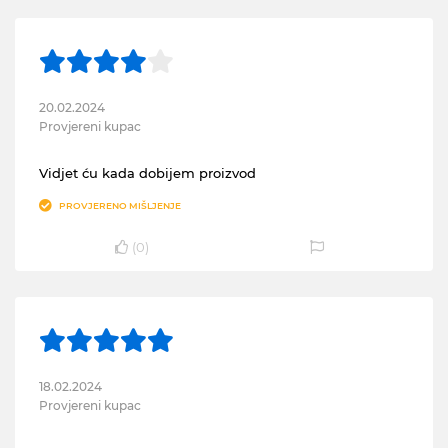
20.02.2024
Provjereni kupac
Vidjet ću kada dobijem proizvod
PROVJERENO MIŠLJENJE
(
0
)
18.02.2024
Provjereni kupac