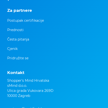
Za partnere
Postupak certifikacije
Prednosti
Česta pitanja
Cjenik
Pridružite se
Kontakt
Shopper's Mind Hrvatska
sMind d.o.o.
Ulica grada Vukovara 269D
10000 Zagreb