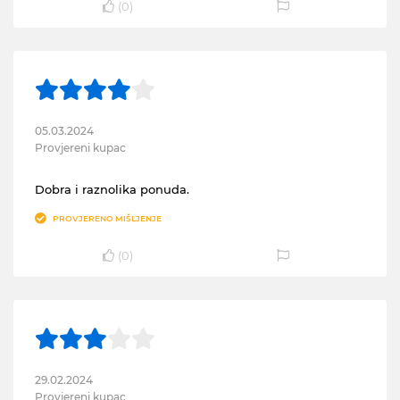
(
0
)
05.03.2024
Provjereni kupac
Dobra i raznolika ponuda.
PROVJERENO MIŠLJENJE
(
0
)
29.02.2024
Provjereni kupac