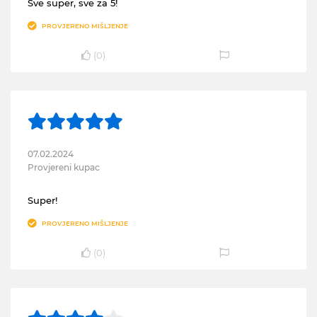
Sve super, sve za 5!
PROVJERENO MIŠLJENJE
(
0
)
07.02.2024
Provjereni kupac
Super!
PROVJERENO MIŠLJENJE
(
0
)