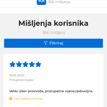
8,8
366 mišljenja
Mišljenja korisnika
366
mišljenj
Filtriraj
19.03.2024
Provjereni kupac
Veliki izbor proizvoda, pristupačne cijene,zadovoljna.
PROVJERENO MIŠLJENJE