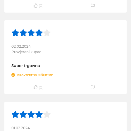
(
0
)
02.02.2024
Provjereni kupac
Super trgovina
PROVJERENO MIŠLJENJE
(
0
)
01.02.2024