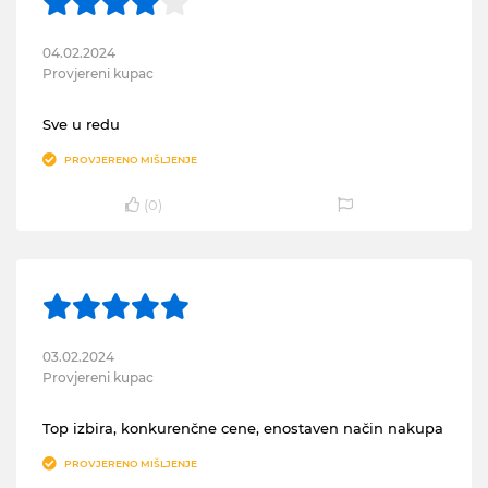
04.02.2024
Provjereni kupac
Sve u redu
PROVJERENO MIŠLJENJE
(
0
)
03.02.2024
Provjereni kupac
Top izbira, konkurenčne cene, enostaven način nakupa
PROVJERENO MIŠLJENJE