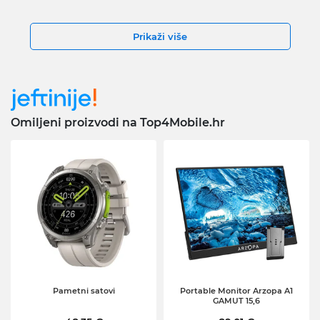
Prikaži više
Omiljeni proizvodi na Top4Mobile.hr
Pametni satovi
Portable Monitor Arzopa A1
GAMUT 15,6