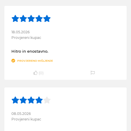
18.05.2026
Provjereni kupac
Hitro in enostavno.
PROVJERENO MIŠLJENJE
(
0
)
08.05.2026
Provjereni kupac