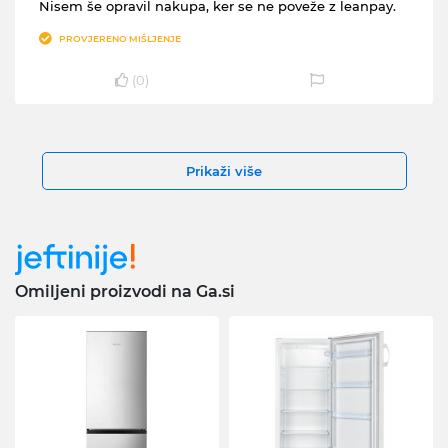
Nisem še opravil nakupa, ker se ne poveže z leanpay.
PROVJERENO MIŠLJENJE
(
0
)
Prikaži više
Omiljeni proizvodi na Ga.si