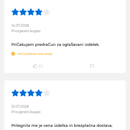
14.07.2026
Provjereni kupac
PriČakujem predraČun za oglaŠevani izdelek.
PROVJERENO MIŠLJENJE
(
0
)
13.07.2026
Provjereni kupac
Pritegnila me je cena izdelka in brezplačna dostava.