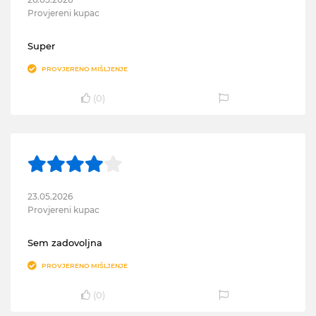
Provjereni kupac
Super
PROVJERENO MIŠLJENJE
(
0
)
23.05.2026
Provjereni kupac
Sem zadovoljna
PROVJERENO MIŠLJENJE
(
0
)