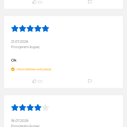
(
0
)
21.07.2026
Provjereni kupac
Ok
PROVJERENO MIŠLJENJE
(
0
)
18.07.2026
Provjereni kupac