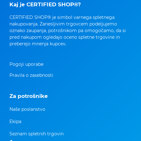
Kaj je CERTIFIED SHOP®?
CERTIFIED SHOP® je simbol varnega spletnega
nakupovanja. Zanesljivim trgovcem podeljujemo
oznako zaupanja, potrošnikom pa omogočamo, da si
pred nakupom ogledajo oceno spletne trgovine in
preberejo mnenja kupcev.
Pogoji uporabe
Pravila o zasebnosti
Za potrošnike
Naše poslanstvo
Ekipa
Seznam spletnih trgovin