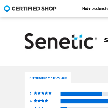
Naše poslanst
S
PREVERJENA MNENJA (235)
5
4