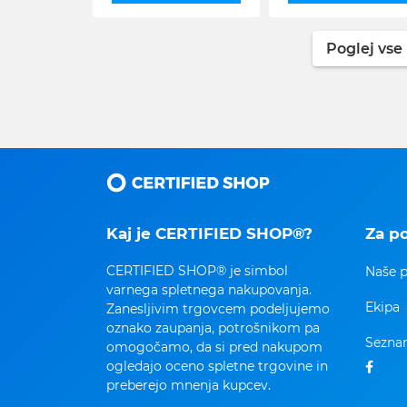
Poglej vse 
Kaj je CERTIFIED SHOP®?
Za p
CERTIFIED SHOP® je simbol
Naše p
varnega spletnega nakupovanja.
Ekipa
Zanesljivim trgovcem podeljujemo
oznako zaupanja, potrošnikom pa
Seznam
omogočamo, da si pred nakupom
ogledajo oceno spletne trgovine in
preberejo mnenja kupcev.