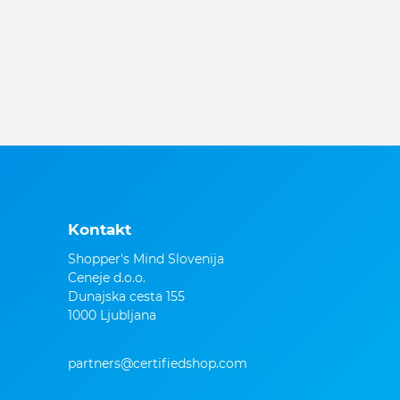
Kontakt
Shopper's Mind Slovenija
Ceneje d.o.o.
Dunajska cesta 155
1000 Ljubljana
partners@certifiedshop.com