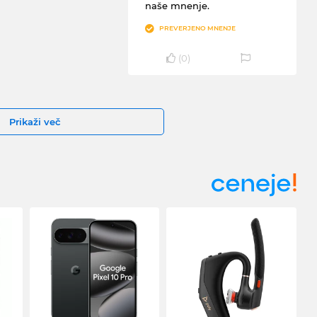
naše mnenje.
PREVERJENO MNENJE
(
0
)
Prikaži več