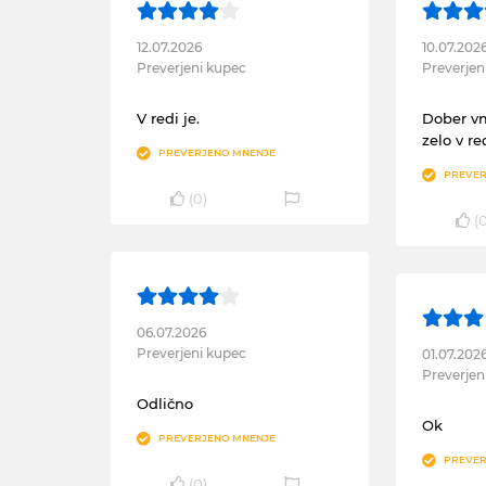
12.07.2026
10.07.202
Preverjeni kupec
Preverjen
V redi je.
Dober v
zelo v re
PREVERJENO MNENJE
PREVER
(
0
)
(
06.07.2026
Preverjeni kupec
01.07.202
Preverjen
Odlično
Ok
PREVERJENO MNENJE
PREVER
(
0
)