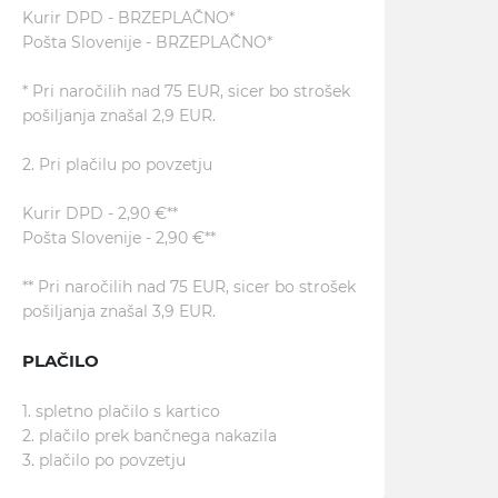
Kurir DPD - BRZEPLAČNO*
Pošta Slovenije - BRZEPLAČNO*
* Pri naročilih nad 75 EUR, sicer bo strošek
pošiljanja znašal 2,9 EUR.
2. Pri plačilu po povzetju
Kurir DPD - 2,90 €**
Pošta Slovenije - 2,90 €**
** Pri naročilih nad 75 EUR, sicer bo strošek
pošiljanja znašal 3,9 EUR.
PLAČILO
1. spletno plačilo s kartico
2. plačilo prek bančnega nakazila
3. plačilo po povzetju