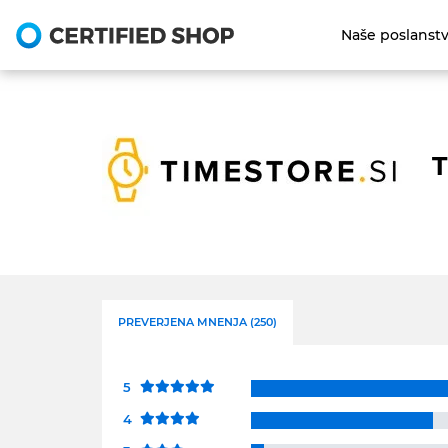
Naše poslanst
T
PREVERJENA MNENJA (250)
5
4