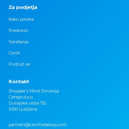
Za podjetja
Kako poteka
Prednosti
Vprašanja
Cenik
Pridruži se
Kontakt
Shopper's Mind Slovenija
Ceneje d.o.o.
Dunajska cesta 155
1000 Ljubljana
partners@certifiedshop.com