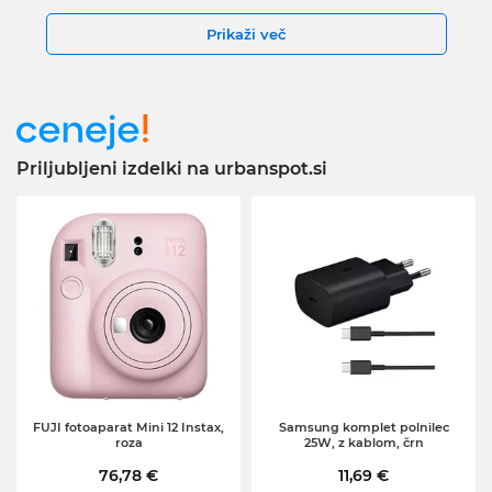
Prikaži več
Priljubljeni izdelki na urbanspot.si
FUJI fotoaparat Mini 12 Instax,
Samsung komplet polnilec
roza
25W, z kablom, črn
76,78 €
11,69 €