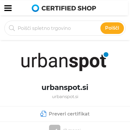
Poišči
urbanspot.si
urbanspot.si
Preveri certifikat