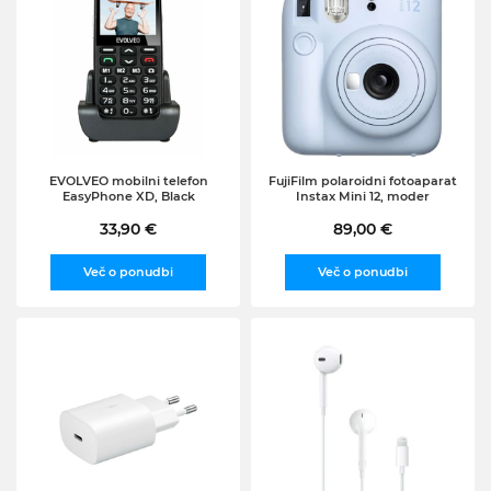
EVOLVEO mobilni telefon
FujiFilm polaroidni fotoaparat
EasyPhone XD, Black
Instax Mini 12, moder
33,90 €
89,00 €
Več o ponudbi
Več o ponudbi