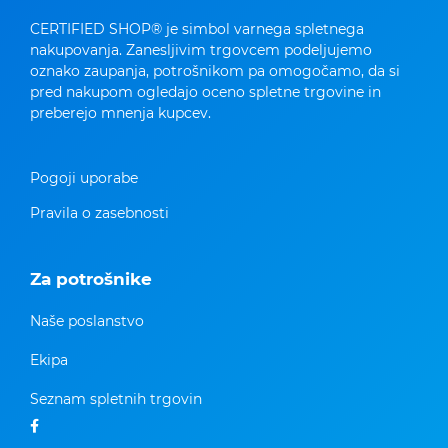
CERTIFIED SHOP® je simbol varnega spletnega
nakupovanja. Zanesljivim trgovcem podeljujemo
oznako zaupanja, potrošnikom pa omogočamo, da si
pred nakupom ogledajo oceno spletne trgovine in
preberejo mnenja kupcev.
Pogoji uporabe
Pravila o zasebnosti
Za potrošnike
Naše poslanstvo
Ekipa
Seznam spletnih trgovin