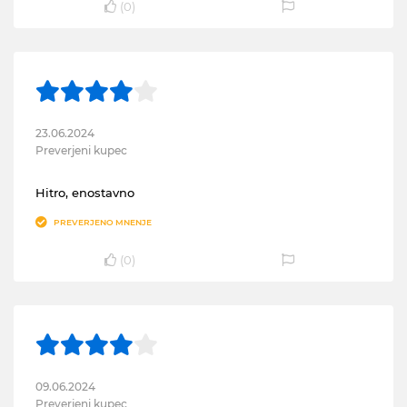
(
0
)
23.06.2024
Preverjeni kupec
Hitro, enostavno
PREVERJENO MNENJE
(
0
)
09.06.2024
Preverjeni kupec