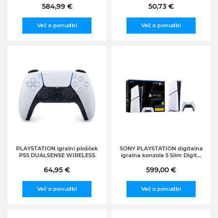
584,99 €
50,73 €
Več o ponudbi
Več o ponudbi
PLAYSTATION igralni plošček
SONY PLAYSTATION digitalna
PS5 DUALSENSE WIRELESS
igralna konzola 5 Slim Digital
(D šasija)
64,95 €
599,00 €
Več o ponudbi
Več o ponudbi