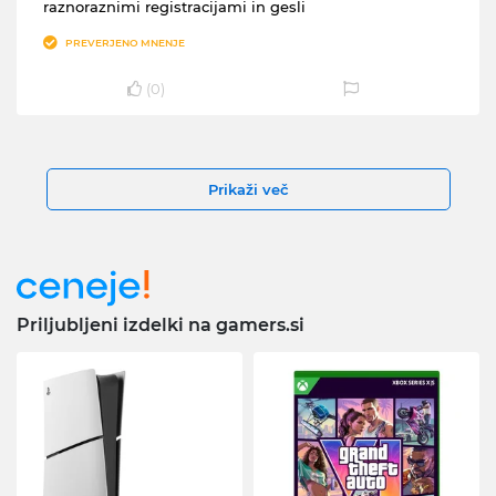
raznoraznimi registracijami in gesli
PREVERJENO MNENJE
(
0
)
Prikaži več
Priljubljeni izdelki na gamers.si