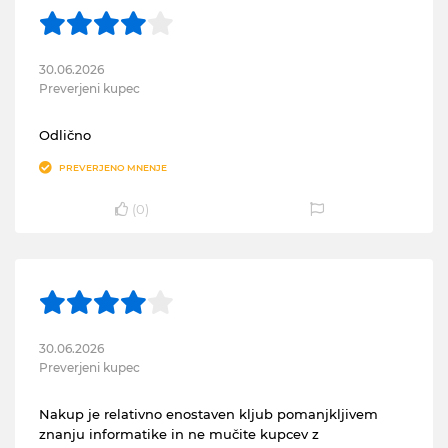
30.06.2026
Preverjeni kupec
Odlično
PREVERJENO MNENJE
(
0
)
30.06.2026
Preverjeni kupec
Nakup je relativno enostaven kljub pomanjkljivem
znanju informatike in ne mučite kupcev z