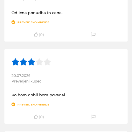
Odlicna ponudba in cene.
PREVERJENO MNENJE
(
0
)
20.07.2026
Preverjeni kupec
Ko bom dobil bom povedal
PREVERJENO MNENJE
(
0
)