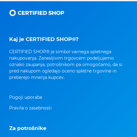
Kaj je CERTIFIED SHOP®?
CERTIFIED SHOP® je simbol varnega spletnega
nakupovanja. Zanesljivim trgovcem podeljujemo
oznako zaupanja, potrošnikom pa omogočamo, da si
pred nakupom ogledajo oceno spletne trgovine in
preberejo mnenja kupcev.
Pogoji uporabe
Pravila o zasebnosti
Za potrošnike