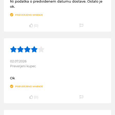
Ni podatka o predvidenem datumu dostave. Ostalo je
ok.
PREVERJENO MNENJE
(
0
)
02.07.2026
Preverjeni kupec
Ok
PREVERJENO MNENJE
(
0
)