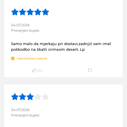
04.07.2026
Preverjeni kupec
Samo malo da mjerkaju pri dostavi,zadnjič sem imel
poškodbo na škatli crimsom desert. Lp
PREVERJENO MNENJE
(
0
)
04.07.2026
Preverjeni kupec