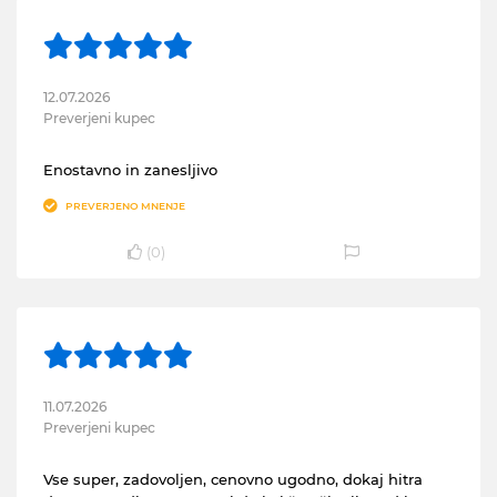
12.07.2026
Preverjeni kupec
Enostavno in zanesljivo
PREVERJENO MNENJE
(
0
)
11.07.2026
Preverjeni kupec
Vse super, zadovoljen, cenovno ugodno, dokaj hitra