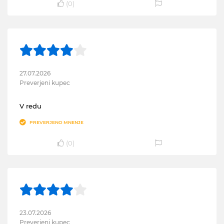
(
0
)
27.07.2026
Preverjeni kupec
V redu
PREVERJENO MNENJE
(
0
)
23.07.2026
Preverjeni kupec