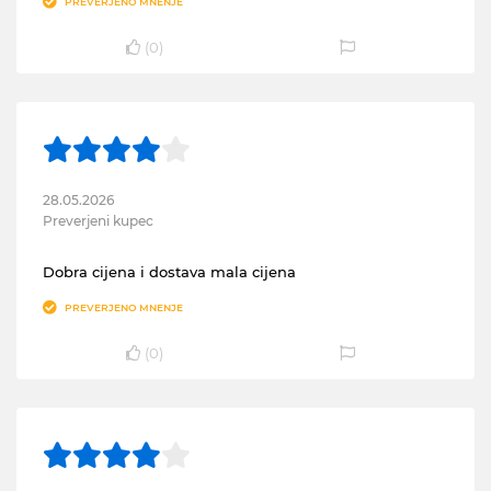
PREVERJENO MNENJE
(
0
)
28.05.2026
Preverjeni kupec
Dobra cijena i dostava mala cijena
PREVERJENO MNENJE
(
0
)