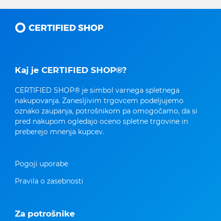
Kaj je CERTIFIED SHOP®?
CERTIFIED SHOP® je simbol varnega spletnega
nakupovanja. Zanesljivim trgovcem podeljujemo
oznako zaupanja, potrošnikom pa omogočamo, da si
pred nakupom ogledajo oceno spletne trgovine in
preberejo mnenja kupcev.
Pogoji uporabe
Pravila o zasebnosti
Za potrošnike