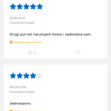
18.06.2026
Preverjeni kupec
Drugi put već naručujem toranj i zadovoljna sam.
PREVERJENO MNENJE
(
0
)
08.06.2026
Preverjeni kupec
Jednostavno