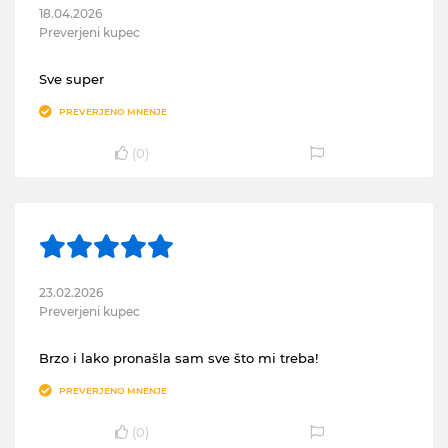
18.04.2026
Preverjeni kupec
Sve super
PREVERJENO MNENJE
(
0
)
23.02.2026
Preverjeni kupec
Brzo i lako pronašla sam sve što mi treba!
PREVERJENO MNENJE
(
0
)