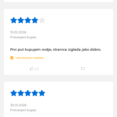
13.02.2026
Preverjeni kupec
Prvi put kupujem ovdje, stranica izgleda jako dobro.
PREVERJENO MNENJE
(
0
)
30.01.2026
Preverjeni kupec