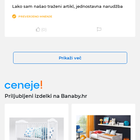
Lako sam našao traženi artikl, jednostavna narudžba
PREVERJENO MNENJE
(
0
)
Prikaži več
Priljubljeni izdelki na Banaby.hr