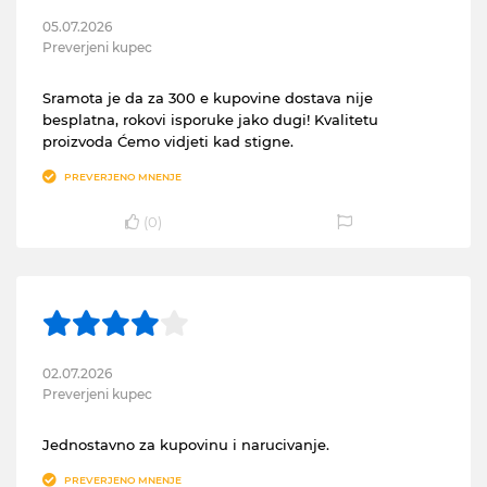
05.07.2026
Preverjeni kupec
Sramota je da za 300 e kupovine dostava nije
besplatna, rokovi isporuke jako dugi! Kvalitetu
proizvoda Ćemo vidjeti kad stigne.
PREVERJENO MNENJE
(
0
)
02.07.2026
Preverjeni kupec
Jednostavno za kupovinu i narucivanje.
PREVERJENO MNENJE