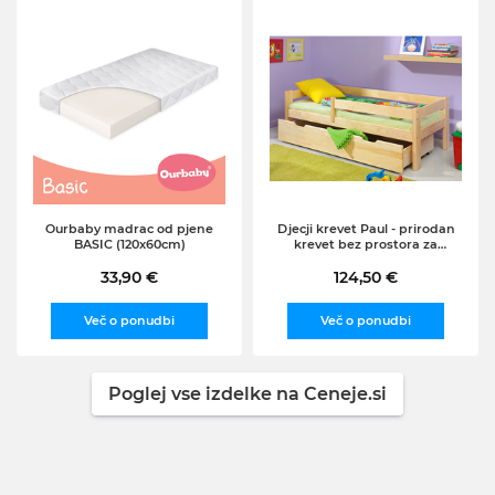
Ourbaby madrac od pjene
Djecji krevet Paul - prirodan
BASIC (120x60cm)
krevet bez prostora za
skladištenje,160x80 cm
33,90 €
124,50 €
Več o ponudbi
Več o ponudbi
Poglej vse izdelke na Ceneje.si