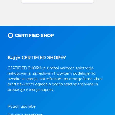
Kaj je CERTIFIED SHOP®?
CERTIFIED SHOP® je simbol varnega spletnega
nakupovanja. Zanesljivim trgovcem podeljujemo
oznako zaupanja, potrošnikom pa omogočamo, da si
pred nakupom ogledajo oceno spletne trgovine in
preberejo mnenja kupcev.
Pogoji uporabe