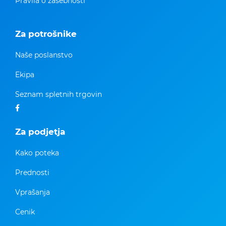
Pravila o zasebnosti
Za potrošnike
Naše poslanstvo
Ekipa
Seznam spletnih trgovin
Za podjetja
Kako poteka
Prednosti
Vprašanja
Cenik