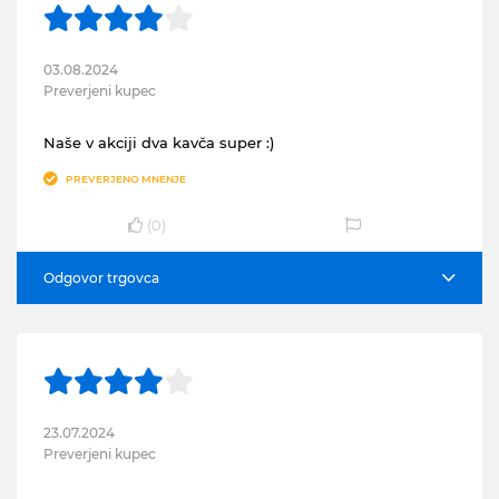
03.08.2024
Preverjeni kupec
Naše v akciji dva kavča super :)
PREVERJENO MNENJE
(
0
)
Odgovor trgovca
23.07.2024
Preverjeni kupec