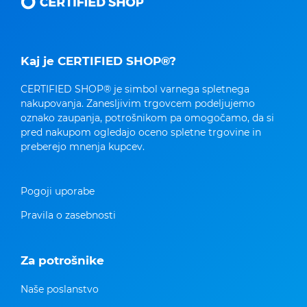
Kaj je CERTIFIED SHOP®?
CERTIFIED SHOP® je simbol varnega spletnega
nakupovanja. Zanesljivim trgovcem podeljujemo
oznako zaupanja, potrošnikom pa omogočamo, da si
pred nakupom ogledajo oceno spletne trgovine in
preberejo mnenja kupcev.
Pogoji uporabe
Pravila o zasebnosti
Za potrošnike
Naše poslanstvo