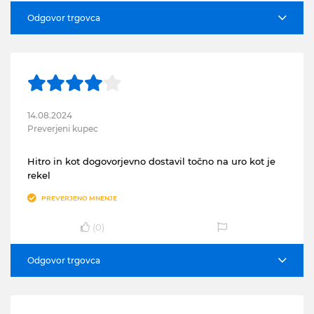
Odgovor trgovca
14.08.2024
Preverjeni kupec
Hitro in kot dogovorjevno dostavil točno na uro kot je
rekel
PREVERJENO MNENJE
(
0
)
Odgovor trgovca