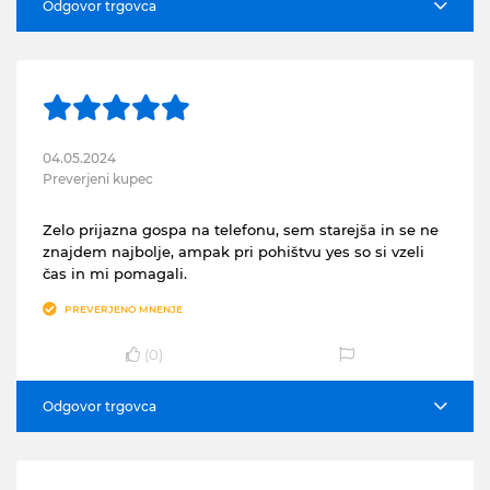
Odgovor trgovca
04.05.2024
Preverjeni kupec
Zelo prijazna gospa na telefonu, sem starejša in se ne
znajdem najbolje, ampak pri pohištvu yes so si vzeli
čas in mi pomagali.
PREVERJENO MNENJE
(
0
)
Odgovor trgovca