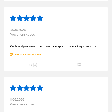
25.06.2026
Preverjeni kupec
Zadovoljna sam i komunikacijom i web kupovinom
PREVERJENO MNENJE
(
0
)
11.06.2026
Preverjeni kupec