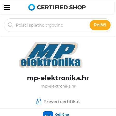
Poišči
mp-elektronika.hr
mp-elektronika.hr
Preveri certifikat
Odlično