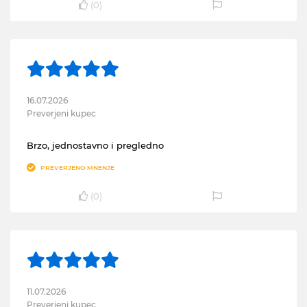
(
0
)
16.07.2026
Preverjeni kupec
Brzo, jednostavno i pregledno
PREVERJENO MNENJE
(
0
)
11.07.2026
Preverjeni kupec