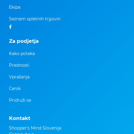
Ekipa
Seznam spletnih trgovin
Za podjetja
Kako poteka
Prednosti
Vprašanja
Cenik
Pridruži se
Kontakt
Shopper's Mind Slovenija