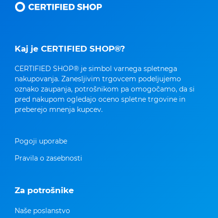
Kaj je CERTIFIED SHOP®?
CERTIFIED SHOP® je simbol varnega spletnega
nakupovanja. Zanesljivim trgovcem podeljujemo
oznako zaupanja, potrošnikom pa omogočamo, da si
pred nakupom ogledajo oceno spletne trgovine in
preberejo mnenja kupcev.
Pogoji uporabe
Pravila o zasebnosti
Za potrošnike
Naše poslanstvo