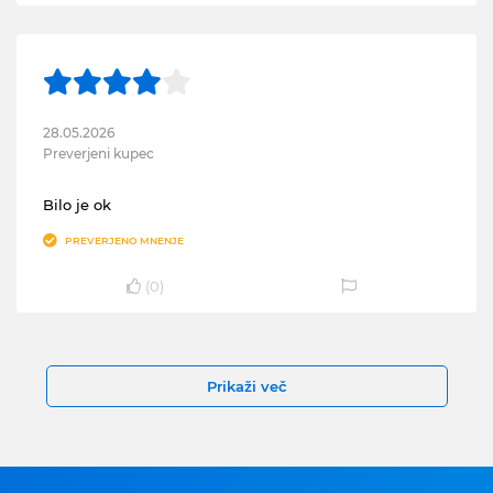
28.05.2026
Preverjeni kupec
Bilo je ok
PREVERJENO MNENJE
(
0
)
Prikaži več