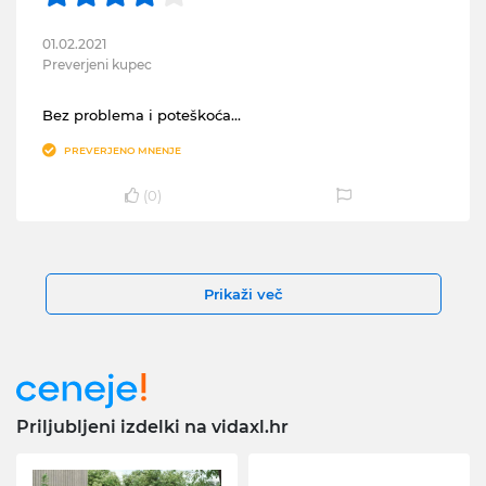
01.02.2021
Preverjeni kupec
Bez problema i poteškoća...
PREVERJENO MNENJE
(
0
)
Prikaži več
Priljubljeni izdelki na vidaxl.hr