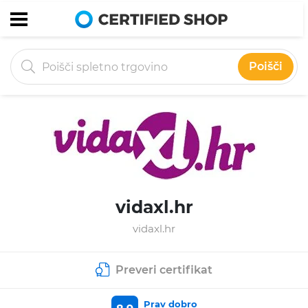
Poišči
vidaxl.hr
vidaxl.hr
Preveri certifikat
Prav dobro