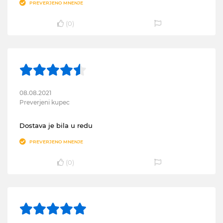
PREVERJENO MNENJE
(
0
)
08.08.2021
Preverjeni kupec
Dostava je bila u redu
PREVERJENO MNENJE
(
0
)