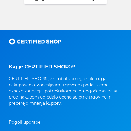
Kaj je CERTIFIED SHOP®?
CERTIFIED SHOP® je simbol varnega spletnega
nakupovanja. Zanesljivim trgovcem podeljujemo
oznako zaupanja, potrošnikom pa omogočamo, da si
pred nakupom ogledajo oceno spletne trgovine in
preberejo mnenja kupcev.
Pogoji uporabe