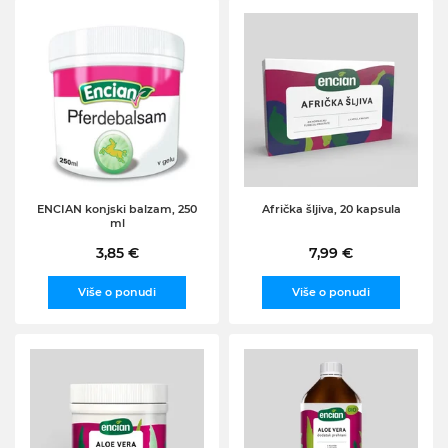
ENCIAN konjski balzam, 250
Afrička šljiva, 20 kapsula
ml
3,85 €
7,99 €
Više o ponudi
Više o ponudi