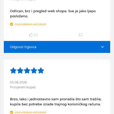
Odlican, brz i pregled web shopa. Sve je jako ljepo
posloženo.
PROVJERENO MIŠLJENJE
(
0
)
Odgovor trgovca
03.08.2026
Provjereni kupac
Brzo, lako i jednostavno sam pronašla što sam tražila;
kupila bez potrebe izrade trajnog korisničkog računa.
PROVJERENO MIŠLJENJE