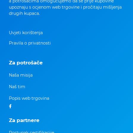
a potrošačima omogućujemo da se prije kupovine
upoznaju s ocjenom web trgovine i pročitaju mišljenja
drugih kupaca.
Uvjeti korištenja
Pravila o privatnosti
Za potrošače
Naša misija
Naš tim
Popis web trgovina
Za partnere
Postupak certifikacije