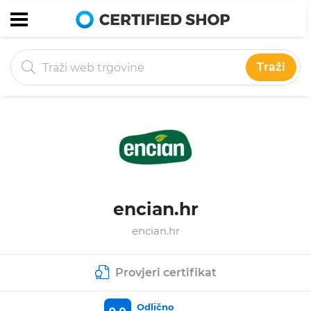
Traži
encian.hr
encian.hr
Provjeri certifikat
Odlično