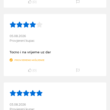
(
0
)
05.08.2026
Provjereni kupac
Tocno i na vrijeme uz dar
PROVJERENO MIŠLJENJE
(
0
)
03.08.2026
Provjereni kupac