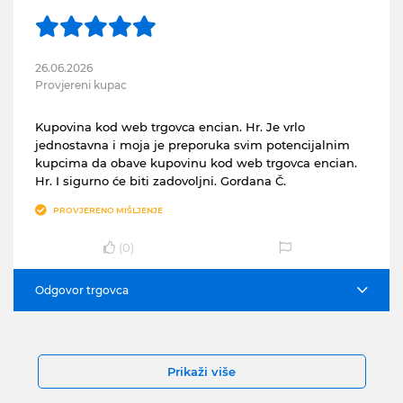
26.06.2026
Provjereni kupac
Kupovina kod web trgovca encian. Hr. Je vrlo
jednostavna i moja je preporuka svim potencijalnim
kupcima da obave kupovinu kod web trgovca encian.
Hr. I sigurno će biti zadovoljni. Gordana Č.
PROVJERENO MIŠLJENJE
(
0
)
Odgovor trgovca
Prikaži više