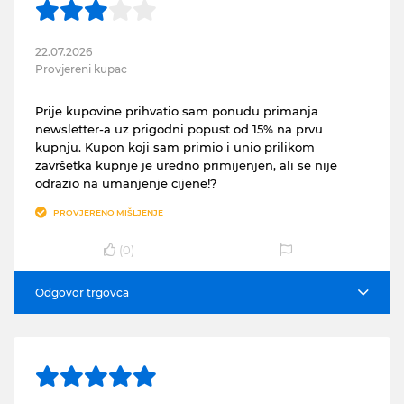
22.07.2026
Provjereni kupac
Prije kupovine prihvatio sam ponudu primanja
newsletter-a uz prigodni popust od 15% na prvu
kupnju. Kupon koji sam primio i unio prilikom
završetka kupnje je uredno primijenjen, ali se nije
odrazio na umanjenje cijene!?
PROVJERENO MIŠLJENJE
(
0
)
Odgovor trgovca